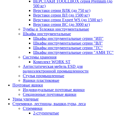
ВЕРСТАКИ TOOLLBOX серия Premium (до
500 кг)
Верстаки серии ВЛК (до 750 кг)
Верстаки серии ВЛ (до 1500 кг)
Верстаки серии Expert WS (до 1500 кг)
Верстаки серии ВС (до 3000 кг)
Тумбы и Тележки инструментальные
Шкафы инструментальные
Шкафы инструментальные серии "ИП"
Шкафы инструментальные серии "ВЛ"
Шкафы инструментальные серии "ТС"
Шкафы инструментальные серии "AMH TC"
Системы хранения
Комплект WORK ST
Антистатическая мебель ESD для
радиоэлектронной промышленности
Стулья промышленные
Ящики пластиковые
Почтовые ящики
Индивидуальные почтовые ящики
Секционные почтовые ящики
Урны уличные
Стремянки, лестницы, вышки-туры, леса
Стремянки
2-ступенчатые