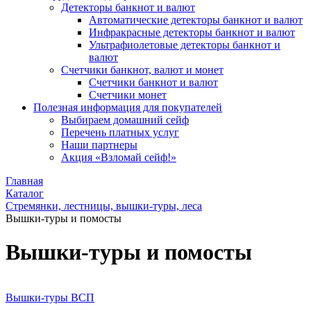
Детекторы банкнот и валют
Автоматические детекторы банкнот и валют
Инфракрасные детекторы банкнот и валют
Ультрафиолетовые детекторы банкнот и
валют
Счетчики банкнот, валют и монет
Счетчики банкнот и валют
Счетчики монет
Полезная информация для покупателей
Выбираем домашний сейф
Перечень платных услуг
Наши партнеры
Акция «Взломай сейф!»
Главная
Каталог
Стремянки, лестницы, вышки-туры, леса
Вышки-туры и помосты
Вышки-туры и помосты
Вышки-туры ВСП