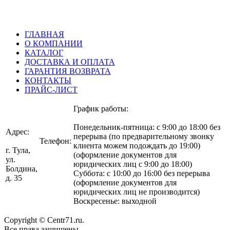
ГЛАВНАЯ
О КОМПАНИИ
КАТАЛОГ
ДОСТАВКА И ОПЛАТА
ГАРАНТИЯ ВОЗВРАТА
КОНТАКТЫ
ПРАЙС-ЛИСТ
График работы:
Понедельник-пятница: с 9:00 до 18:00 без
Адрес:
перерыва (по предварительному звонку
Телефон:
клиента можем подождать до 19:00)
г. Тула,
(оформление документов для
ул.
(4872)
юридических лиц с 9:00 до 18:00)
Болдина,
75-07-07
Суббота: с 10:00 до 16:00 без перерыва
д. 35
(оформление документов для
юридических лиц не производится)
Воскресенье: выходной
Copyright © Centr71.ru.
Все права защищены.