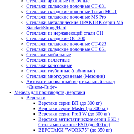
Стеллажи архивные полочные
Стеллажи складские полочные СТ-031
Стеллажи складские полочные Титан МС-Т
Стеллажи складские полочные MS Pro
Стеллажи металлические ПРАКТИК серии MS
Standart/Strong/Hard
Стеллажи из нержавеющей стали СН
Стеллажи складские ОС-300
Стеллажи складские полочные СТ-023
Стеллажи складские полочные СТ-051
Стеллажи мобильные
Стеллажи паллетные
Стеллажи консольные
Стеллажи глубинные (набивные)
Стеллажи многоуровневые (Мезонин)
Автоматизированный вертикальный склад
«Диком-Лифт»
Мебель для производств, верстаки
Верстаки
Верстаки серии ВП (до 300 кг)
Верстаки серии Master (до 300 кг)
Верстаки серии Profi W (до 300 кг)
Верстаки антистатические серии ESD /
Столы монтажные ESD (до 300 кг)
ВЕРСТАКИ "WORK75" (до 350 кг)