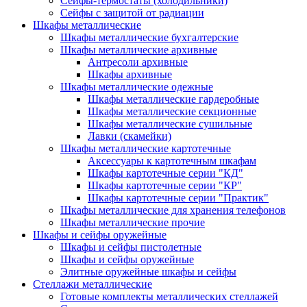
Сейфы-термостаты (холодильники)
Сейфы с защитой от радиации
Шкафы металлические
Шкафы металлические бухгалтерские
Шкафы металлические архивные
Антресоли архивные
Шкафы архивные
Шкафы металлические одежные
Шкафы металлические гардеробные
Шкафы металлические секционные
Шкафы металлические сушильные
Лавки (скамейки)
Шкафы металлические картотечные
Аксессуары к картотечным шкафам
Шкафы картотечные серии "КД"
Шкафы картотечные серии "КР"
Шкафы картотечные серии "Практик"
Шкафы металлические для хранения телефонов
Шкафы металлические прочие
Шкафы и сейфы оружейные
Шкафы и сейфы пистолетные
Шкафы и сейфы оружейные
Элитные оружейные шкафы и сейфы
Стеллажи металлические
Готовые комплекты металлических стеллажей