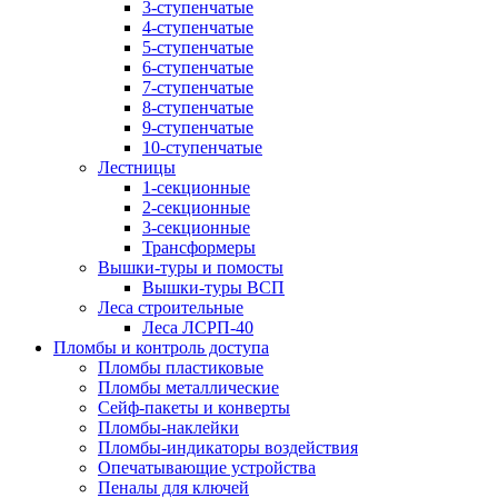
3-ступенчатые
4-ступенчатые
5-ступенчатые
6-ступенчатые
7-ступенчатые
8-ступенчатые
9-ступенчатые
10-ступенчатые
Лестницы
1-секционные
2-секционные
3-секционные
Трансформеры
Вышки-туры и помосты
Вышки-туры ВСП
Леса строительные
Леса ЛСРП-40
Пломбы и контроль доступа
Пломбы пластиковые
Пломбы металлические
Сейф-пакеты и конверты
Пломбы-наклейки
Пломбы-индикаторы воздействия
Опечатывающие устройства
Пеналы для ключей