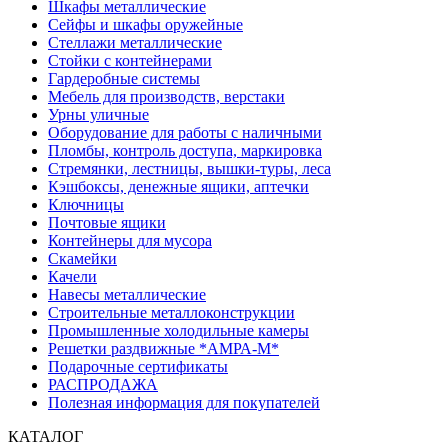
Шкафы металлические
Сейфы и шкафы оружейные
Стеллажи металлические
Стойки с контейнерами
Гардеробные системы
Мебель для производств, верстаки
Урны уличные
Оборудование для работы с наличными
Пломбы, контроль доступа, маркировка
Стремянки, лестницы, вышки-туры, леса
Кэшбоксы, денежные ящики, аптечки
Ключницы
Почтовые ящики
Контейнеры для мусора
Скамейки
Качели
Навесы металлические
Строительные металлоконструкции
Промышленные холодильные камеры
Решетки раздвижные *АМРА-М*
Подарочные сертификаты
РАСПРОДАЖА
Полезная информация для покупателей
КАТАЛОГ