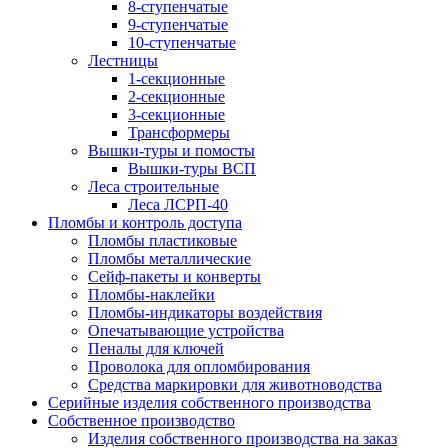
8-ступенчатые
9-ступенчатые
10-ступенчатые
Лестницы
1-секционные
2-секционные
3-секционные
Трансформеры
Вышки-туры и помосты
Вышки-туры ВСП
Леса строительные
Леса ЛСРП-40
Пломбы и контроль доступа
Пломбы пластиковые
Пломбы металлические
Сейф-пакеты и конверты
Пломбы-наклейки
Пломбы-индикаторы воздействия
Опечатывающие устройства
Пеналы для ключей
Проволока для опломбирования
Средства маркировки для животноводства
Серийные изделия собственного производства
Собственное производство
Изделия собственного производства на заказ