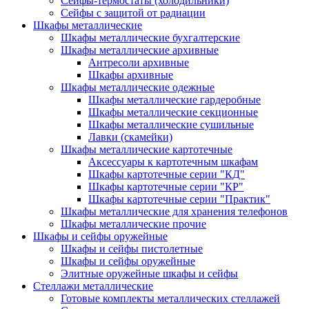
Сейфы-термостаты (холодильники)
Сейфы с защитой от радиации
Шкафы металлические
Шкафы металлические бухгалтерские
Шкафы металлические архивные
Антресоли архивные
Шкафы архивные
Шкафы металлические одежные
Шкафы металлические гардеробные
Шкафы металлические секционные
Шкафы металлические сушильные
Лавки (скамейки)
Шкафы металлические картотечные
Аксессуары к картотечным шкафам
Шкафы картотечные серии "КД"
Шкафы картотечные серии "КР"
Шкафы картотечные серии "Практик"
Шкафы металлические для хранения телефонов
Шкафы металлические прочие
Шкафы и сейфы оружейные
Шкафы и сейфы пистолетные
Шкафы и сейфы оружейные
Элитные оружейные шкафы и сейфы
Стеллажи металлические
Готовые комплекты металлических стеллажей