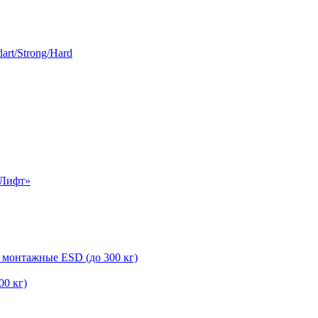
rt/Strong/Hard
-Лифт»
 монтажные ESD (до 300 кг)
0 кг)