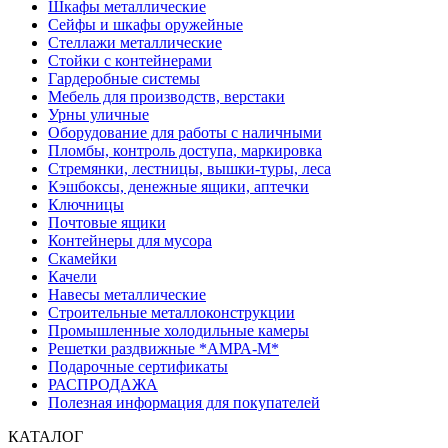
Шкафы металлические
Сейфы и шкафы оружейные
Стеллажи металлические
Стойки с контейнерами
Гардеробные системы
Мебель для производств, верстаки
Урны уличные
Оборудование для работы с наличными
Пломбы, контроль доступа, маркировка
Стремянки, лестницы, вышки-туры, леса
Кэшбоксы, денежные ящики, аптечки
Ключницы
Почтовые ящики
Контейнеры для мусора
Скамейки
Качели
Навесы металлические
Строительные металлоконструкции
Промышленные холодильные камеры
Решетки раздвижные *АМРА-М*
Подарочные сертификаты
РАСПРОДАЖА
Полезная информация для покупателей
КАТАЛОГ