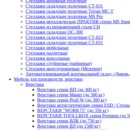
Стеллажи архивные полочные
Стеллажи складские полочные СТ-031
Стеллажи складские полочные Титан МС-Т
Стеллажи складские полочные MS Pro
Стеллажи металлические ПРАКТИК серии MS Standa
Стеллажи из нержавеющей стали СН
Стеллажи складские ОС-300
Стеллажи складские полочные СТ-023
Стеллажи складские полочные СТ-051
Стеллажи мобильные
Стеллажи паллетные
Стеллажи консольные
Стеллажи глубинные (набивные)
Стеллажи многоуровневые (Мезонин)
Автоматизированный вертикальный склад «Диком
Мебель для производств, верстаки
Верстаки
Верстаки серии ВП (до 300 кг)
Верстаки серии Master (до 300 кг)
Верстаки серии Profi W (до 300 кг)
Верстаки антистатические серии ESD / Столы
ВЕРСТАКИ "WORK75" (до 350 кг)
ВЕРСТАКИ TOOLLBOX серия Premium (до 50
Верстаки серии ВЛК (до 750 кг)
Верстаки серии ВЛ (до 1500 кг)