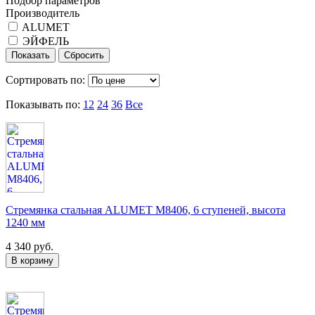
Подбор параметров
Производитель
ALUMET
ЭЙФЕЛЬ
Сортировать по:
Показывать по:
12
24
36
Все
Стремянка стальная ALUMET M8406, 6 ступеней, высота
1240 мм
4 340 руб.