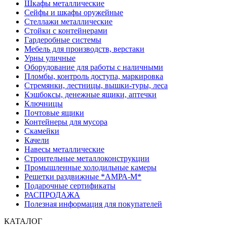
Шкафы металлические
Сейфы и шкафы оружейные
Стеллажи металлические
Стойки с контейнерами
Гардеробные системы
Мебель для производств, верстаки
Урны уличные
Оборудование для работы с наличными
Пломбы, контроль доступа, маркировка
Стремянки, лестницы, вышки-туры, леса
Кэшбоксы, денежные ящики, аптечки
Ключницы
Почтовые ящики
Контейнеры для мусора
Скамейки
Качели
Навесы металлические
Строительные металлоконструкции
Промышленные холодильные камеры
Решетки раздвижные *АМРА-М*
Подарочные сертификаты
РАСПРОДАЖА
Полезная информация для покупателей
КАТАЛОГ