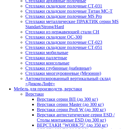
Стеллажи архивные полочные
Стеллажи складские полочные СТ-031
Стеллажи складские полочные Титан МС-Т
Стеллажи складские полочные MS Pro
Стеллажи металлические ПРАКТИК серии MS
Standart/Strong/Hard
Стеллажи из нержавеющей стали СН
Стеллажи складские ОС-300
Стеллажи складские полочные СТ-023
Стеллажи складские полочные СТ-051
Стеллажи мобильные
Стеллажи паллетные
Стеллажи консольные
Стеллажи глубинные (набивные)
Стеллажи многоуровневые (Мезонин)
Автоматизированный вертикальный склад
«Диком-Лифт»
Мебель для производств, верстаки
Верстаки
Верстаки серии ВП (до 300 кг)
Верстаки серии Master (до 300 кг)
Верстаки серии Profi W (до 300 кг)
Верстаки антистатические серии ESD /
Столы монтажные ESD (до 300 кг)
ВЕРСТАКИ "WORK75" (до 350 кг)