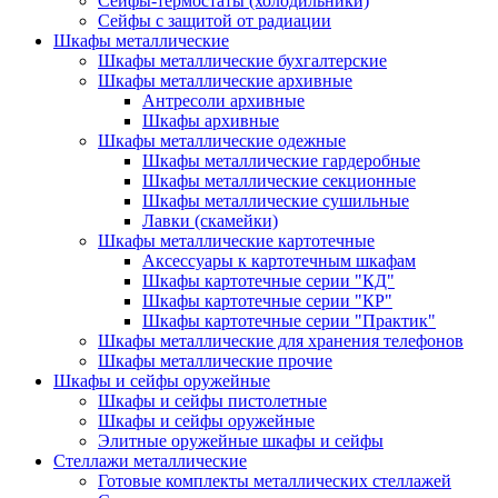
Сейфы-термостаты (холодильники)
Сейфы с защитой от радиации
Шкафы металлические
Шкафы металлические бухгалтерские
Шкафы металлические архивные
Антресоли архивные
Шкафы архивные
Шкафы металлические одежные
Шкафы металлические гардеробные
Шкафы металлические секционные
Шкафы металлические сушильные
Лавки (скамейки)
Шкафы металлические картотечные
Аксессуары к картотечным шкафам
Шкафы картотечные серии "КД"
Шкафы картотечные серии "КР"
Шкафы картотечные серии "Практик"
Шкафы металлические для хранения телефонов
Шкафы металлические прочие
Шкафы и сейфы оружейные
Шкафы и сейфы пистолетные
Шкафы и сейфы оружейные
Элитные оружейные шкафы и сейфы
Стеллажи металлические
Готовые комплекты металлических стеллажей