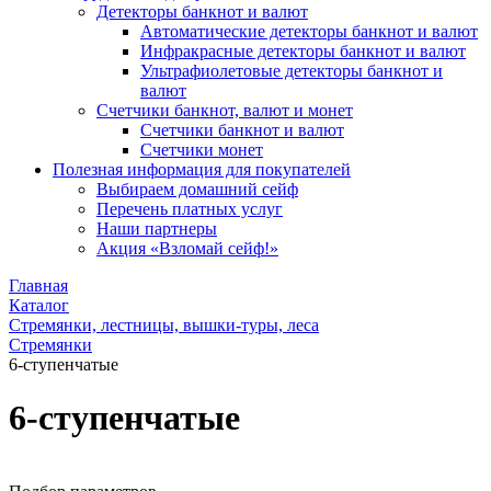
Детекторы банкнот и валют
Автоматические детекторы банкнот и валют
Инфракрасные детекторы банкнот и валют
Ультрафиолетовые детекторы банкнот и
валют
Счетчики банкнот, валют и монет
Счетчики банкнот и валют
Счетчики монет
Полезная информация для покупателей
Выбираем домашний сейф
Перечень платных услуг
Наши партнеры
Акция «Взломай сейф!»
Главная
Каталог
Стремянки, лестницы, вышки-туры, леса
Стремянки
6-ступенчатые
6-ступенчатые