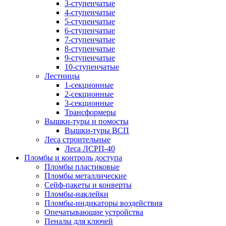
3-ступенчатые
4-ступенчатые
5-ступенчатые
6-ступенчатые
7-ступенчатые
8-ступенчатые
9-ступенчатые
10-ступенчатые
Лестницы
1-секционные
2-секционные
3-секционные
Трансформеры
Вышки-туры и помосты
Вышки-туры ВСП
Леса строительные
Леса ЛСРП-40
Пломбы и контроль доступа
Пломбы пластиковые
Пломбы металлические
Сейф-пакеты и конверты
Пломбы-наклейки
Пломбы-индикаторы воздействия
Опечатывающие устройства
Пеналы для ключей