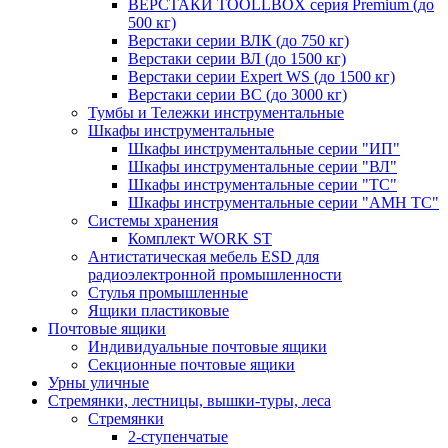
ВЕРСТАКИ TOOLLBOX серия Premium (до
500 кг)
Верстаки серии ВЛК (до 750 кг)
Верстаки серии ВЛ (до 1500 кг)
Верстаки серии Expert WS (до 1500 кг)
Верстаки серии ВС (до 3000 кг)
Тумбы и Тележки инструментальные
Шкафы инструментальные
Шкафы инструментальные серии "ИП"
Шкафы инструментальные серии "ВЛ"
Шкафы инструментальные серии "ТС"
Шкафы инструментальные серии "AMH TC"
Системы хранения
Комплект WORK ST
Антистатическая мебель ESD для
радиоэлектронной промышленности
Стулья промышленные
Ящики пластиковые
Почтовые ящики
Индивидуальные почтовые ящики
Секционные почтовые ящики
Урны уличные
Стремянки, лестницы, вышки-туры, леса
Стремянки
2-ступенчатые