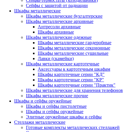
Сейфы-термостаты (холодильники)
Сейфы с защитой от радиации
Шкафы металлические
Шкафы металлические бухгалтерские
Шкафы металлические архивные
Антресоли архивные
Шкафы архивные
Шкафы металлические одежные
Шкафы металлические гардеробные
Шкафы металлические секционные
Шкафы металлические сушильные
Лавки (скамейки)
Шкафы металлические картотечные
Аксессуары к картотечным шкафам
Шкафы картотечные серии "КД"
Шкафы картотечные серии "КР"
Шкафы картотечные серии "Практик"
Шкафы металлические для хранения телефонов
Шкафы металлические прочие
Шкафы и сейфы оружейные
Шкафы и сейфы пистолетные
Шкафы и сейфы оружейные
Элитные оружейные шкафы и сейфы
Стеллажи металлические
Готовые комплекты металлических стеллажей