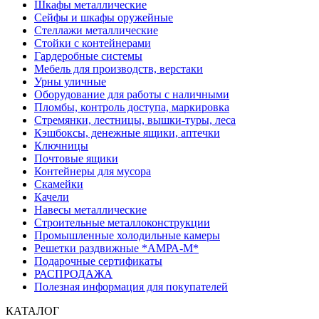
Шкафы металлические
Сейфы и шкафы оружейные
Стеллажи металлические
Стойки с контейнерами
Гардеробные системы
Мебель для производств, верстаки
Урны уличные
Оборудование для работы с наличными
Пломбы, контроль доступа, маркировка
Стремянки, лестницы, вышки-туры, леса
Кэшбоксы, денежные ящики, аптечки
Ключницы
Почтовые ящики
Контейнеры для мусора
Скамейки
Качели
Навесы металлические
Строительные металлоконструкции
Промышленные холодильные камеры
Решетки раздвижные *АМРА-М*
Подарочные сертификаты
РАСПРОДАЖА
Полезная информация для покупателей
КАТАЛОГ