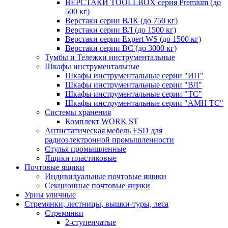
ВЕРСТАКИ TOOLLBOX серия Premium (до
500 кг)
Верстаки серии ВЛК (до 750 кг)
Верстаки серии ВЛ (до 1500 кг)
Верстаки серии Expert WS (до 1500 кг)
Верстаки серии ВС (до 3000 кг)
Тумбы и Тележки инструментальные
Шкафы инструментальные
Шкафы инструментальные серии "ИП"
Шкафы инструментальные серии "ВЛ"
Шкафы инструментальные серии "ТС"
Шкафы инструментальные серии "AMH TC"
Системы хранения
Комплект WORK ST
Антистатическая мебель ESD для
радиоэлектронной промышленности
Стулья промышленные
Ящики пластиковые
Почтовые ящики
Индивидуальные почтовые ящики
Секционные почтовые ящики
Урны уличные
Стремянки, лестницы, вышки-туры, леса
Стремянки
2-ступенчатые