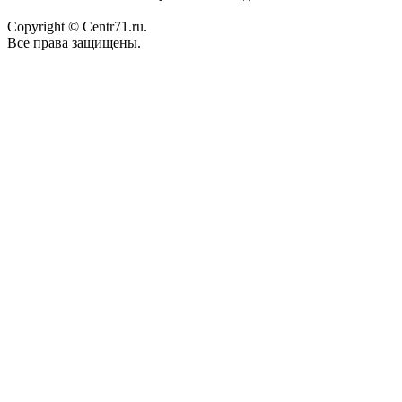
Copyright © Centr71.ru.
Все права защищены.
Договор публичной оферты