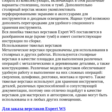
собрать из комплектующих, включающих в себя различные
варианты столешниц, полок и тумб. Дополнительно
столярный верстак можно укомплектовать
перфорированными экранами и аксессуарами для
инструментов и диодным освещением. Ящики тумб возможно
дополнить перегородками для удобного секционного
хранения инструмента.
Вся линейка тяжелых верстаков Expert WS поставляется в
разобранном виде (кроме тумб) и имеет соответствующие
инструкции по сборке.
Использование тяжелых верстаков
Металлические верстаки предназначены для использования в
столярных и других работах. Используются столярные
верстаки в качестве площадки для выполнения различных
операций с металлическими и деревянными деталями, а также
конструкциями. Различные модели верстаков обеспечивают
удобную работу и выполнение на них сложных операций:
сверления, шлифовки, рихтовки, монтажа и прочего. Также
тяжелые верстаки используют для хранения инструментов,
деталей, различных приспособлений и сопутствующей
документации, поэтому они отлично подойдут в качестве
верстаков для мастерских и автосервисов, однако могут быть
использованы и в любых других помещениях.
Для заказа верстаков Expert WS