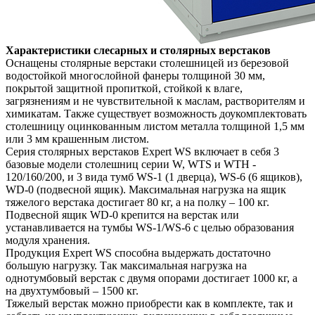
Характеристики слесарных и столярных верстаков
Оснащены столярные верстаки столешницей из березовой
водостойкой многослойной фанеры толщиной 30 мм,
покрытой защитной пропиткой, стойкой к влаге,
загрязнениям и не чувствительной к маслам, растворителям и
химикатам. Также существует возможность доукомплектовать
столешницу оцинкованным листом металла толщиной 1,5 мм
или 3 мм крашенным листом.
Серия столярных верстаков Expert WS включает в себя 3
базовые модели столешниц серии W, WTS и WTH -
120/160/200, и 3 вида тумб WS-1 (1 дверца), WS-6 (6 ящиков),
WD-0 (подвесной ящик). Максимальная нагрузка на ящик
тяжелого верстака достигает 80 кг, а на полку – 100 кг.
Подвесной ящик WD-0 крепится на верстак или
устанавливается на тумбы WS-1/WS-6 с целью образования
модуля хранения.
Продукция Expert WS способна выдержать достаточно
большую нагрузку. Так максимальная нагрузка на
однотумбовый верстак с двумя опорами достигает 1000 кг, а
на двухтумбовый – 1500 кг.
Тяжелый верстак можно приобрести как в комплекте, так и