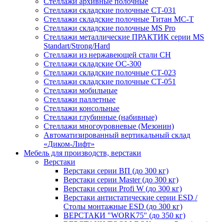
Стеллажи архивные полочные
Стеллажи складские полочные СТ-031
Стеллажи складские полочные Титан МС-Т
Стеллажи складские полочные MS Pro
Стеллажи металлические ПРАКТИК серии MS
Standart/Strong/Hard
Стеллажи из нержавеющей стали СН
Стеллажи складские ОС-300
Стеллажи складские полочные СТ-023
Стеллажи складские полочные СТ-051
Стеллажи мобильные
Стеллажи паллетные
Стеллажи консольные
Стеллажи глубинные (набивные)
Стеллажи многоуровневые (Мезонин)
Автоматизированный вертикальный склад
«Диком-Лифт»
Мебель для производств, верстаки
Верстаки
Верстаки серии ВП (до 300 кг)
Верстаки серии Master (до 300 кг)
Верстаки серии Profi W (до 300 кг)
Верстаки антистатические серии ESD /
Столы монтажные ESD (до 300 кг)
ВЕРСТАКИ "WORK75" (до 350 кг)