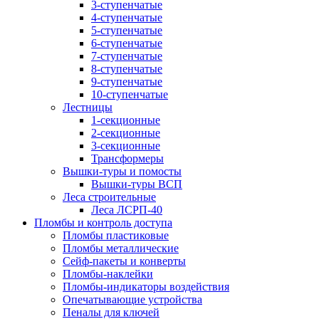
3-ступенчатые
4-ступенчатые
5-ступенчатые
6-ступенчатые
7-ступенчатые
8-ступенчатые
9-ступенчатые
10-ступенчатые
Лестницы
1-секционные
2-секционные
3-секционные
Трансформеры
Вышки-туры и помосты
Вышки-туры ВСП
Леса строительные
Леса ЛСРП-40
Пломбы и контроль доступа
Пломбы пластиковые
Пломбы металлические
Сейф-пакеты и конверты
Пломбы-наклейки
Пломбы-индикаторы воздействия
Опечатывающие устройства
Пеналы для ключей