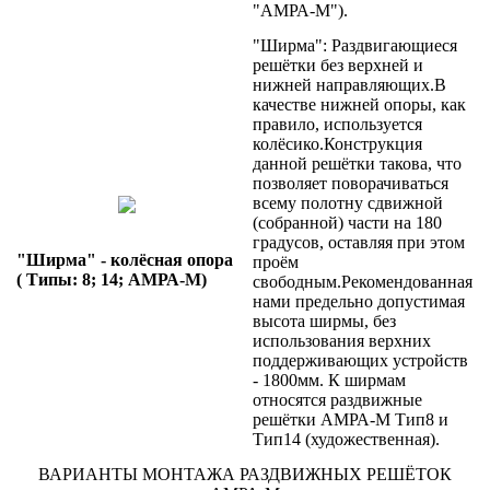
"АМРА-М").
"Ширма": Раздвигающиеся
решётки без верхней и
нижней направляющих.В
качестве нижней опоры, как
правило, используется
колёсико.Конструкция
данной решётки такова, что
позволяет поворачиваться
всему полотну сдвижной
(собранной) части на 180
градусов, оставляя при этом
"Ширма" - колёсная опора
проём
( Типы: 8; 14; АМРА-М)
свободным.Рекомендованная
нами предельно допустимая
высота ширмы, без
использования верхних
поддерживающих устройств
- 1800мм. К ширмам
относятся раздвижные
решётки АМРА-М Тип8 и
Тип14 (художественная).
ВАРИАНТЫ МОНТАЖА РАЗДВИЖНЫХ РЕШЁТОК