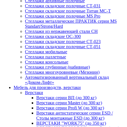
Стеллажи архивные полочные
Стеллажи складские полочные СТ-031
Стеллажи складские полочные Титан МС-Т
Стеллажи складские полочные MS Pro
Стеллажи металлические ПРАКТИК серии MS
Standart/Strong/Hard
Стеллажи из нержавеющей стали СН
Стеллажи складские ОС-300
Стеллажи складские полочные СТ-023
Стеллажи складские полочные СТ-051
Стеллажи мобильные
Стеллажи паллетные
Стеллажи консольные
Стеллажи глубинные (набивные)
Стеллажи многоуровневые (Мезонин)
Автоматизированный вертикальный склад
«Диком-Лифт»
Мебель для производств, верстаки
Верстаки
Верстаки серии ВП (до 300 кг)
Верстаки серии Master (до 300 кг)
Верстаки серии Profi W (до 300 кг)
Верстаки антистатические серии ESD /
Столы монтажные ESD (до 300 кг)
ВЕРСТАКИ "WORK75" (до 350 кг)