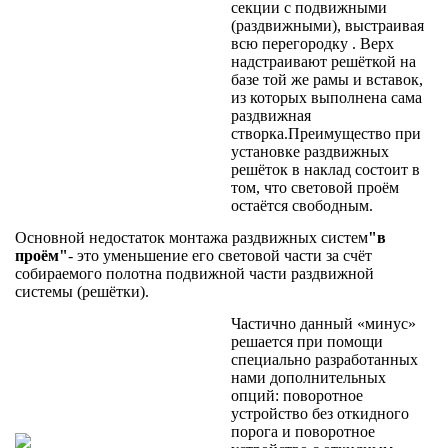
секции с подвижными
(раздвижными), выстраивая
всю перегородку . Верх
надстраивают решёткой на
базе той же рамы и вставок,
из которых выполнена сама
раздвижная
створка.Преимущество при
установке раздвижных
решёток в наклад состоит в
том, что световой проём
остаётся свободным.
Основной недостаток монтажа раздвижных систем
"в
проём"
- это уменьшение его световой части за счёт
собираемого полотна подвижной части раздвижной
системы (решётки).
Частично данный «минус»
решается при помощи
специально разработанных
нами дополнительных
опций: поворотное
устройство без откидного
порога и поворотное