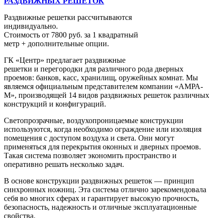
РАЗДВИЖНЫХ РЕШЕТОК
Раздвижные решетки рассчитываются
индивидуально.
Стоимость от 7800 руб. за 1 квадратный
метр + дополнительные опции.
ГК «Центр» предлагает раздвижные
решетки и перегородки для различного рода дверных
проемов: банков, касс, хранилищ, оружейных комнат. Мы
являемся официальным представителем компании «АМРА-
М», производящей 14 видов раздвижных решеток различных
конструкций и конфигураций.
Светопрозрачные, воздухопроницаемые конструкции
используются, когда необходимо ограждение или изоляция
помещения с доступом воздуха и света. Они могут
применяться для перекрытия оконных и дверных проемов.
Такая система позволяет экономить пространство и
оперативно решать несколько задач.
В основе конструкции раздвижных решеток — принцип
синхронных ножниц. Эта система отлично зарекомендовала
себя во многих сферах и гарантирует высокую прочность,
безопасность, надежность и отличные эксплуатационные
свойства.