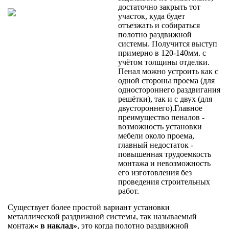
достаточно закрыть тот
участок, куда будет
отъезжать и собираться
полотно раздвижной
системы. Получится выступ
примерно в 120-140мм. с
учётом толщины отделки.
Пенал можно устроить как с
одной стороны проема (для
одностороннего раздвигания
решётки), так и с двух (для
двустороннего).Главное
преимущество пеналов -
возможность установки
мебели около проема,
главный недостаток -
повышенная трудоемкость
монтажа и невозможность
его изготовления без
проведения строительных
работ.
Существует более простой вариант установки
металлической раздвижной системы, так называемый
монтаж
« в наклад»
, это когда полотно раздвижной