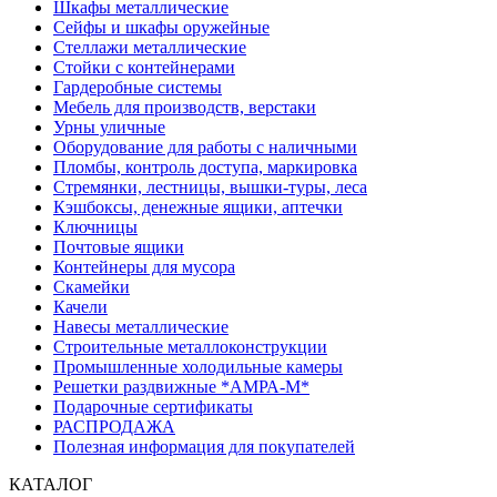
Шкафы металлические
Сейфы и шкафы оружейные
Стеллажи металлические
Стойки с контейнерами
Гардеробные системы
Мебель для производств, верстаки
Урны уличные
Оборудование для работы с наличными
Пломбы, контроль доступа, маркировка
Стремянки, лестницы, вышки-туры, леса
Кэшбоксы, денежные ящики, аптечки
Ключницы
Почтовые ящики
Контейнеры для мусора
Скамейки
Качели
Навесы металлические
Строительные металлоконструкции
Промышленные холодильные камеры
Решетки раздвижные *АМРА-М*
Подарочные сертификаты
РАСПРОДАЖА
Полезная информация для покупателей
КАТАЛОГ