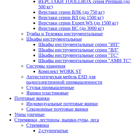
ВЕРСТАКИ TOOLLBOX серия Premium (до
500 кг)
Верстаки серии ВЛК (до 750 кг)
Верстаки серии ВЛ (до 1500 кг)
Верстаки серии Expert WS (до 1500 кг)
Верстаки серии ВС (до 3000 кг)
Тумбы и Тележки инструментальные
Шкафы инструментальные
Шкафы инструментальные серии "ИП"
Шкафы инструментальные серии "ВЛ"
Шкафы инструментальные серии "ТС"
Шкафы инструментальные серии "AMH TC"
Системы хранения
Комплект WORK ST
Антистатическая мебель ESD для
радиоэлектронной промышленности
Стулья промышленные
Ящики пластиковые
Почтовые ящики
Индивидуальные почтовые ящики
Секционные почтовые ящики
Урны уличные
Стремянки, лестницы, вышки-туры, леса
Стремянки
2-ступенчатые