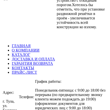
устройство с откидным
порогом.Хотелось бы
отметить, что при установке
раздвижной решётки в
проём - увеличивается
устойчивость всей
конструкции ко взлому.
ГЛАВНАЯ
О КОМПАНИИ
КАТАЛОГ
ДОСТАВКА И ОПЛАТА
ГАРАНТИЯ ВОЗВРАТА
КОНТАКТЫ
ПРАЙС-ЛИСТ
График работы:
Понедельник-пятница: с 9:00 до 18:00 без
Адрес:
перерыва (по предварительному звонку
Телефон:
клиента можем подождать до 19:00)
г. Тула,
(оформление документов для
ул.
(4872)
юридических лиц с 9:00 до 18:00)