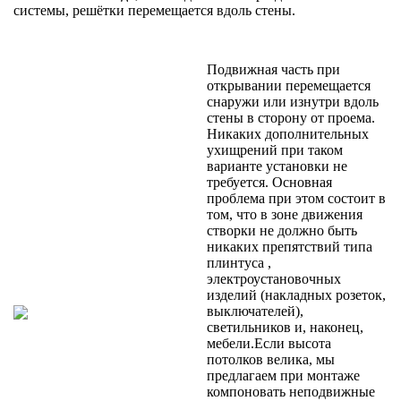
системы, решётки перемещается вдоль стены.
Подвижная часть при
открывании перемещается
снаружи или изнутри вдоль
стены в сторону от проема.
Никаких дополнительных
ухищрений при таком
варианте установки не
требуется. Основная
проблема при этом состоит в
том, что в зоне движения
створки не должно быть
никаких препятствий типа
плинтуса ,
электроустановочных
изделий (накладных розеток,
выключателей),
светильников и, наконец,
мебели.Если высота
потолков велика, мы
предлагаем при монтаже
компоновать неподвижные