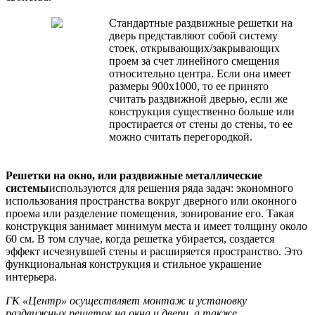
Стандартные раздвижные решетки на
дверь представляют собой систему
стоек, открывающих/закрывающих
проем за счет линейного смещения
относительно центра. Если она имеет
размеры 900х1000, то ее принято
считать раздвижной дверью, если же
конструкция существенно больше или
простирается от стены до стены, то ее
можно считать перегородкой.
Решетки на окно, или раздвижные металлические
системы
используются для решения ряда задач: экономного
использования пространства вокруг дверного или оконного
проема или разделение помещения, зонирование его. Такая
конструкция занимает минимум места и имеет толщину около
60 см. В том случае, когда решетка убирается, создается
эффект исчезнувшей стены и расширяется пространство. Это
функциональная конструкция и стильное украшение
интерьера.
ГК «Центр» осуществляет монтаж и установку
раздвижных решеток на окна и двери, а также