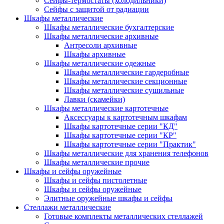
Сейфы-термостаты (холодильники)
Сейфы с защитой от радиации
Шкафы металлические
Шкафы металлические бухгалтерские
Шкафы металлические архивные
Антресоли архивные
Шкафы архивные
Шкафы металлические одежные
Шкафы металлические гардеробные
Шкафы металлические секционные
Шкафы металлические сушильные
Лавки (скамейки)
Шкафы металлические картотечные
Аксессуары к картотечным шкафам
Шкафы картотечные серии "КД"
Шкафы картотечные серии "КР"
Шкафы картотечные серии "Практик"
Шкафы металлические для хранения телефонов
Шкафы металлические прочие
Шкафы и сейфы оружейные
Шкафы и сейфы пистолетные
Шкафы и сейфы оружейные
Элитные оружейные шкафы и сейфы
Стеллажи металлические
Готовые комплекты металлических стеллажей