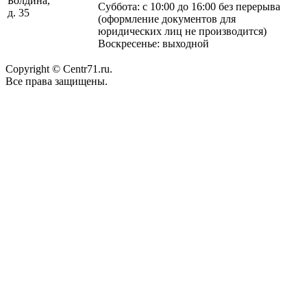
Болдина,
75-07-07
Суббота: с 10:00 до 16:00 без перерыва
д. 35
(оформление документов для
юридических лиц не производится)
Воскресенье: выходной
Copyright © Centr71.ru.
Все права защищены.
Договор публичной оферты