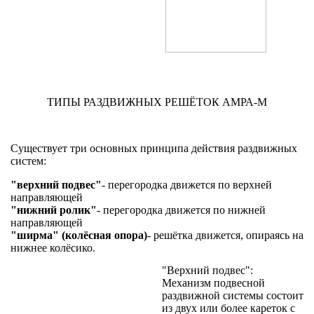
ТИПЫ РАЗДВИЖНЫХ РЕШЁТОК АМРА-М
Существует три основных принципа действия раздвижных
систем:
"верхний подвес"
- перегородка движется по верхней
направляющей
"нижний ролик"
- перегородка движется по нижней
направляющей
"ширма" (колёсная опора)
- решётка движется, опираясь на
нижнее колёсико.
"Верхний подвес":
Механизм подвесной
раздвижной системы состоит
из двух или более кареток с