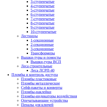
3-ступенчатые
4-ступенчатые
5-ступенчатые
6-ступенчатые
7-ступенчатые
8-ступенчатые
9-ступенчатые
10-ступенчатые
Лестницы
1-секционные
2-секционные
3-секционные
Трансформеры
Вышки-туры и помосты
Вышки-туры ВСП
Леса строительные
Леса ЛСРП-40
Пломбы и контроль доступа
Пломбы пластиковые
Пломбы металлические
Сейф-пакеты и конверты
Пломбы-наклейки
Пломбы-индикаторы воздействия
Опечатывающие устройства
Пеналы для ключей