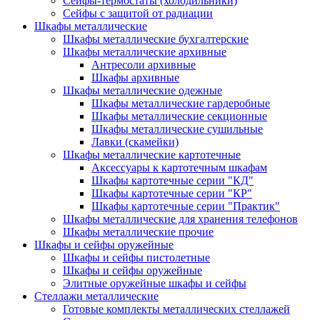
Сейфы-термостаты (холодильники)
Сейфы с защитой от радиации
Шкафы металлические
Шкафы металлические бухгалтерские
Шкафы металлические архивные
Антресоли архивные
Шкафы архивные
Шкафы металлические одежные
Шкафы металлические гардеробные
Шкафы металлические секционные
Шкафы металлические сушильные
Лавки (скамейки)
Шкафы металлические картотечные
Аксессуары к картотечным шкафам
Шкафы картотечные серии "КД"
Шкафы картотечные серии "КР"
Шкафы картотечные серии "Практик"
Шкафы металлические для хранения телефонов
Шкафы металлические прочие
Шкафы и сейфы оружейные
Шкафы и сейфы пистолетные
Шкафы и сейфы оружейные
Элитные оружейные шкафы и сейфы
Стеллажи металлические
Готовые комплекты металлических стеллажей