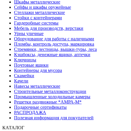
Шкафы металлические
Сейфы и шкафы оружейные
Стеллажи металлические
Стойки с контейнерами
Гардеробные системы
Мебель для производств, верстаки
Урны уличные
Оборудование для работы с наличными
Пломбы, контроль доступа, маркировка
Стремянки, лестницы, вышки-туры, леса
Кэшбоксы, денежные ящики, аптечки
Ключницы
Почтовые ящики
Контейнеры для мусора
Скамейки
Качели
Навесы металлические
Строительные металлоконструкции
Промышленные холодильные камеры
Решетки раздвижные *АМРА-М*
Подарочные сертификаты
РАСПРОДАЖА
Полезная информация для покупателей
КАТАЛОГ