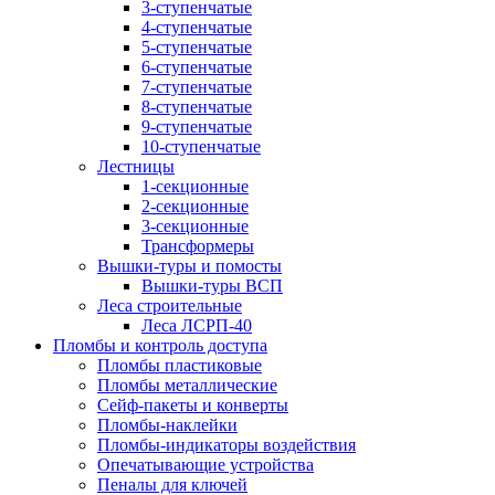
3-ступенчатые
4-ступенчатые
5-ступенчатые
6-ступенчатые
7-ступенчатые
8-ступенчатые
9-ступенчатые
10-ступенчатые
Лестницы
1-секционные
2-секционные
3-секционные
Трансформеры
Вышки-туры и помосты
Вышки-туры ВСП
Леса строительные
Леса ЛСРП-40
Пломбы и контроль доступа
Пломбы пластиковые
Пломбы металлические
Сейф-пакеты и конверты
Пломбы-наклейки
Пломбы-индикаторы воздействия
Опечатывающие устройства
Пеналы для ключей