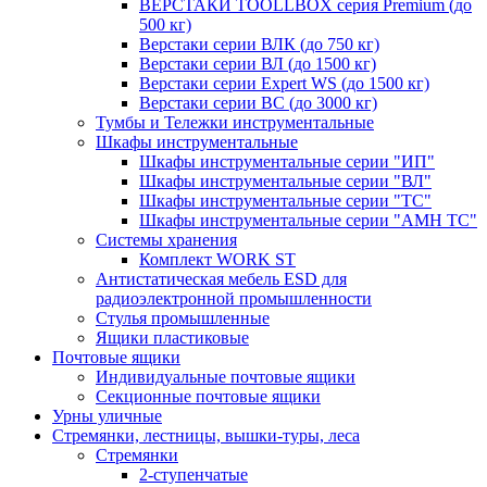
ВЕРСТАКИ TOOLLBOX серия Premium (до
500 кг)
Верстаки серии ВЛК (до 750 кг)
Верстаки серии ВЛ (до 1500 кг)
Верстаки серии Expert WS (до 1500 кг)
Верстаки серии ВС (до 3000 кг)
Тумбы и Тележки инструментальные
Шкафы инструментальные
Шкафы инструментальные серии "ИП"
Шкафы инструментальные серии "ВЛ"
Шкафы инструментальные серии "ТС"
Шкафы инструментальные серии "AMH TC"
Системы хранения
Комплект WORK ST
Антистатическая мебель ESD для
радиоэлектронной промышленности
Стулья промышленные
Ящики пластиковые
Почтовые ящики
Индивидуальные почтовые ящики
Секционные почтовые ящики
Урны уличные
Стремянки, лестницы, вышки-туры, леса
Стремянки
2-ступенчатые