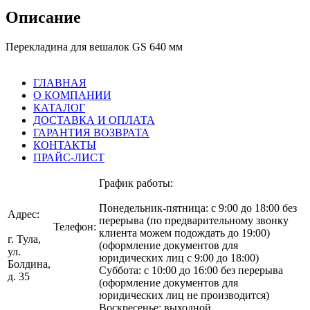
Описание
Перекладина для вешалок GS 640 мм
ГЛАВНАЯ
О КОМПАНИИ
КАТАЛОГ
ДОСТАВКА И ОПЛАТА
ГАРАНТИЯ ВОЗВРАТА
КОНТАКТЫ
ПРАЙС-ЛИСТ
График работы:
Понедельник-пятница: с 9:00 до 18:00 без
Адрес:
перерыва (по предварительному звонку
Телефон:
клиента можем подождать до 19:00)
г. Тула,
(оформление документов для
ул.
(4872)
юридических лиц с 9:00 до 18:00)
Болдина,
75-07-07
Суббота: с 10:00 до 16:00 без перерыва
д. 35
(оформление документов для
юридических лиц не производится)
Воскресенье: выходной