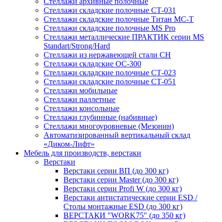
Стеллажи архивные полочные
Стеллажи складские полочные СТ-031
Стеллажи складские полочные Титан МС-Т
Стеллажи складские полочные MS Pro
Стеллажи металлические ПРАКТИК серии MS
Standart/Strong/Hard
Стеллажи из нержавеющей стали СН
Стеллажи складские ОС-300
Стеллажи складские полочные СТ-023
Стеллажи складские полочные СТ-051
Стеллажи мобильные
Стеллажи паллетные
Стеллажи консольные
Стеллажи глубинные (набивные)
Стеллажи многоуровневые (Мезонин)
Автоматизированный вертикальный склад
«Диком-Лифт»
Мебель для производств, верстаки
Верстаки
Верстаки серии ВП (до 300 кг)
Верстаки серии Master (до 300 кг)
Верстаки серии Profi W (до 300 кг)
Верстаки антистатические серии ESD /
Столы монтажные ESD (до 300 кг)
ВЕРСТАКИ "WORK75" (до 350 кг)